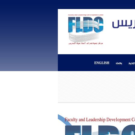
ديد
بحث
ENGLISH