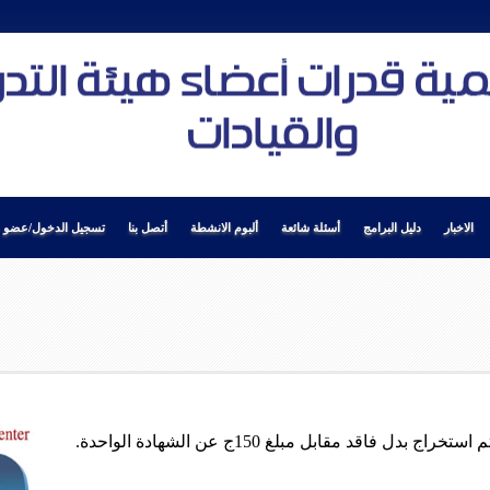
الاخبار
دليل البرامج
أسئلة شائعة
ألبوم الانشطة
أتصل بنا
تسجيل الدخول/عضو ج
 فاقد مقابل مبلغ 150ج عن الشهادة الواحدة.