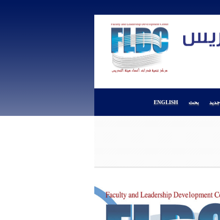
ديد
بحث
ENGLISH